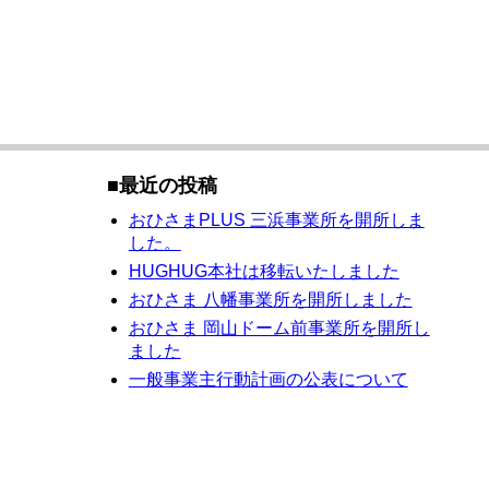
最近の投稿
おひさまPLUS 三浜事業所を開所しま
した。
HUGHUG本社は移転いたしました
おひさま 八幡事業所を開所しました
おひさま 岡山ドーム前事業所を開所し
ました
一般事業主行動計画の公表について