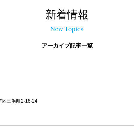
新着情報
New Topics
アーカイブ記事一覧
区三浜町2-18-24